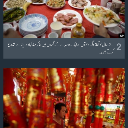
زبان
2
نئے سال کا آغاز لوگ دعوتوں اور ایک دوسرے کے گھروں میں جا کر مبارکباد دینے سے شروع
کرتے ہیں۔