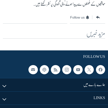
مویشیوں کے فضلوں سے پیدا ہونے والی آلودگی پر نظر رکھتے ہیں۔
Follow us
مزید خبریں
FOLLOW US
ہمارے بارے میں
LINKS