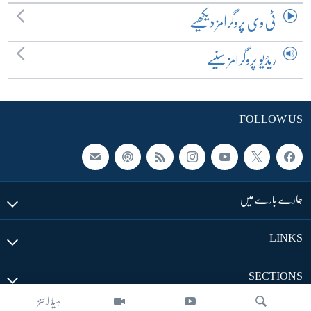
ٹی وی پروگرامز دیکھیے
ریڈیو پروگرامز سنیے
FOLLOW US
ہمارے بارے میں
LINKS
SECTIONS
ہیڈ لائنز