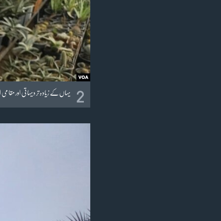
2
یہاں کے زیادہ تر دیہاتی اور مقامی 