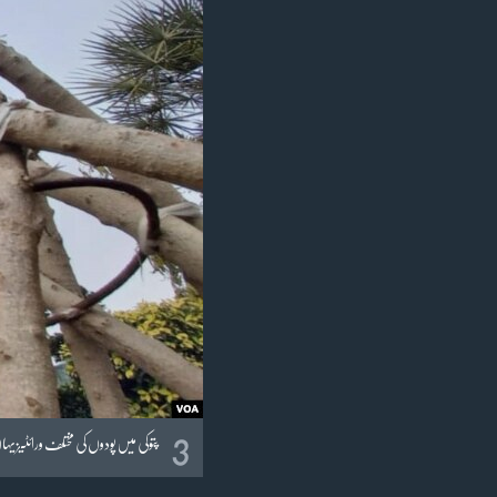
3
پتوکی میں پودوں کی مختلف ورائٹیز 