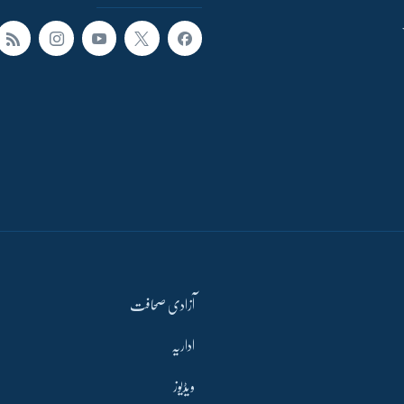
آزادی صحافت
اداریہ
ویڈیوز