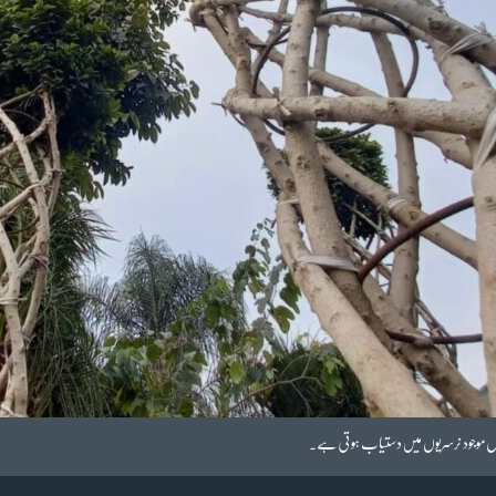
یہاں موجود نرسریوں میں دستیاب ہوتی ہے۔