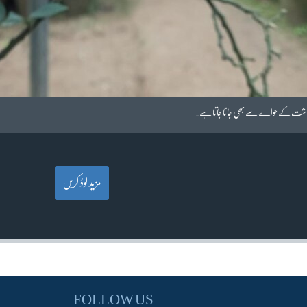
ی کاشت کے حوالے سے بھی جانا جاتا ہے۔
مزید لوڈ کریں
FOLLOW US