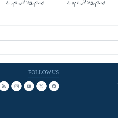
ایف ایم ریڈیو نیوز بلیٹن: شام 6 بجے
ایف ایم ریڈیو نیوز بلیٹن: شام 5 بجے
FOLLOW US