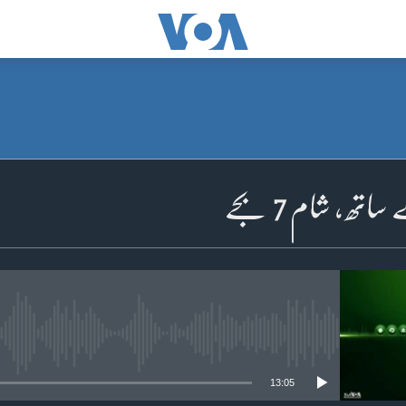
تھ ، شام 7 بجے
No media source currently available
13:05