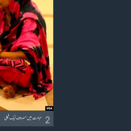
2
عبادت میں مصروف ایک فیملی