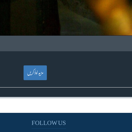
مزید لوڈ کریں
FOLLOW US