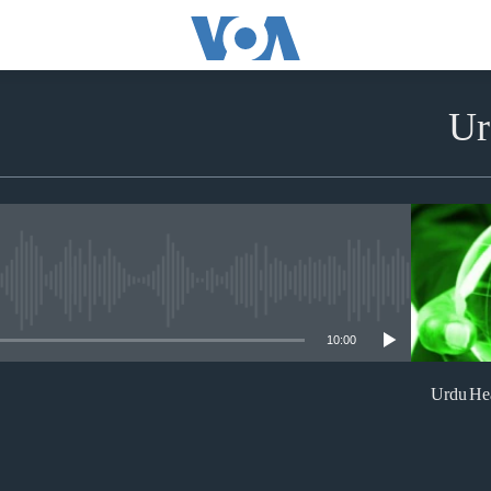
Ur
No media source currently available
10:00
Urdu Hea