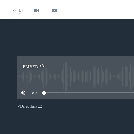
ہیڈ لائنز
EMBED
0:00
Direct link
EMBED