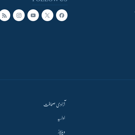
آزادی صحافت
اداریہ
ویڈیوز