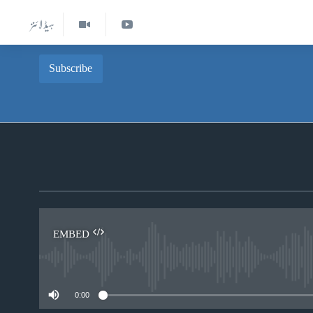
ہیڈ لائنز
Subscribe
EMBED
0:00