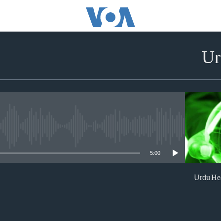
Ur
No media source currently available
5:00
Urdu Hea