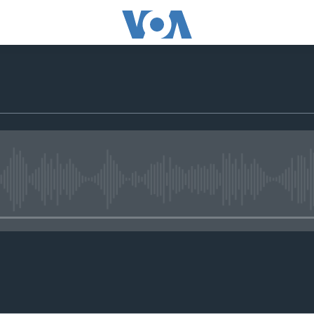
No media source currently available