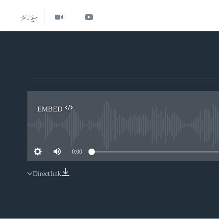
ہیڈ لائنز
EMBED
0:00
Direct link
EMBED