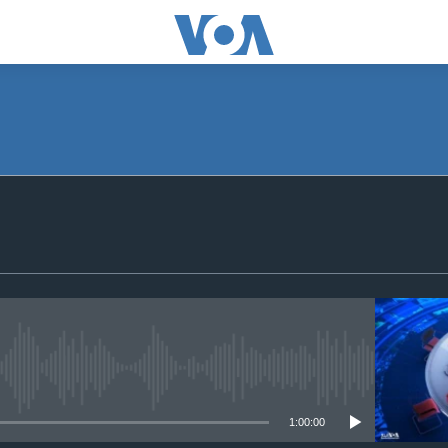
No media source currently available
1:00:00