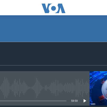
No media source currently available
59:59