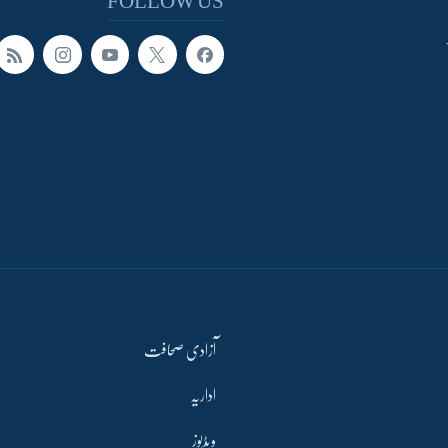
FOLLOW US
آزادی صحافت
اداریہ
ویڈیوز