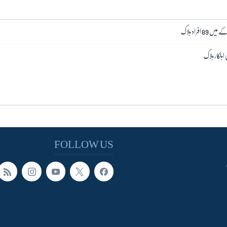
 افراد ہلاک
اہلکار ہلاک
FOLLOW US