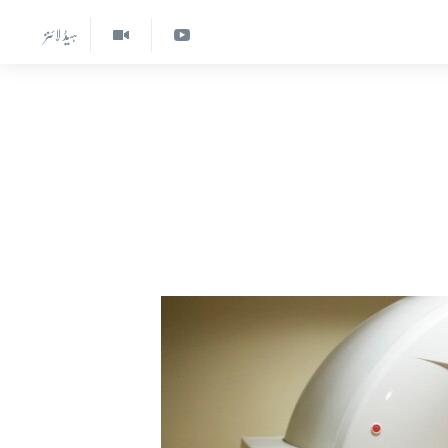
ہیڈ لائنز