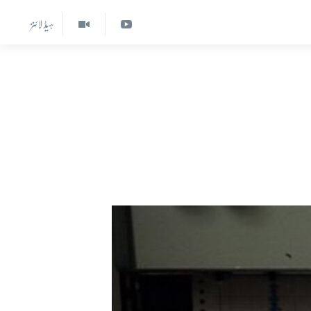
ہیڈ لائنز