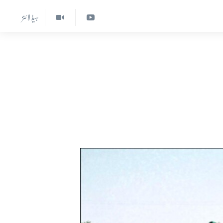
ہیڈ لائنز