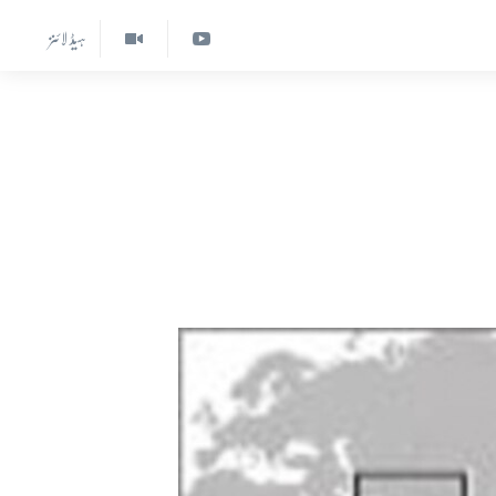
ہیڈ لائنز