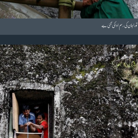
توراجان کی رسم ادا کی گئی ہے