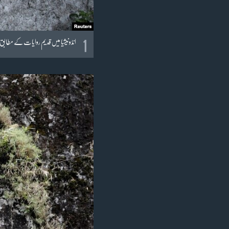
1
انڈو نیشیا میں قدیم روایات کے مطابق 