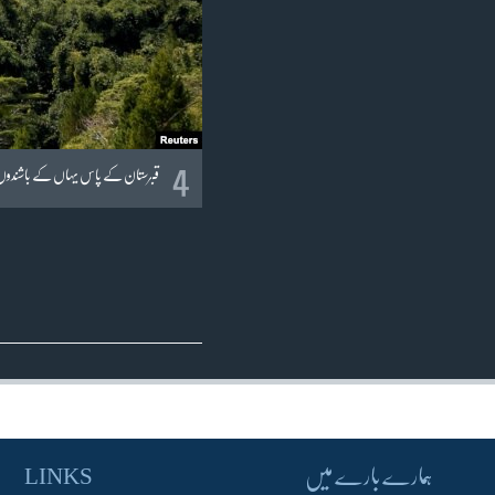
4
قبرستان کے پاس یہاں کے باشندوں ک
ہمارے بارے میں
LINKS