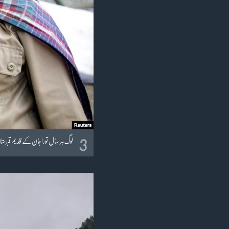
3
لوگ ہر سال توراجان کے قدیم قبرستا