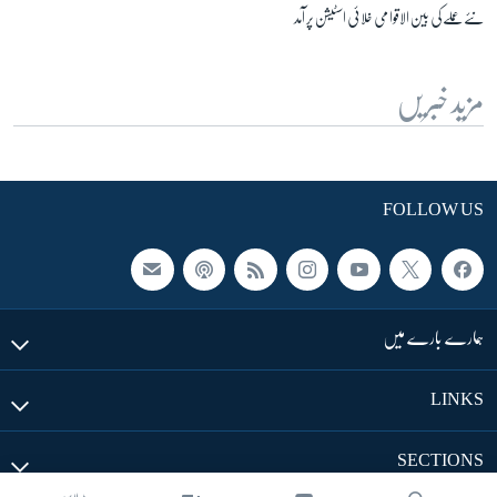
نئے عملے کی بین الاقوامی خلائی اسٹیشن پر آمد
مزید خبریں
FOLLOW US
ہمارے بارے میں
LINKS
SECTIONS