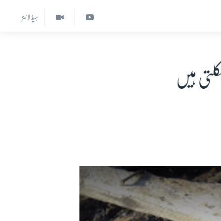
ہیڈ لائنز
لتی ہیں