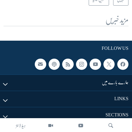
مزید خبریں
FOLLOW US
ہمارے بارے میں
LINKS
SECTIONS
ہیڈ لائنز