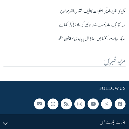
تولیدی اختیار، امریکی انتخابات کا ایک اشتعال انگیز موضوع
خون کا ایک سادہ ٹیسٹ حاملہ خواتین کی راہنمائی کر سکتا ہے
امریکہ: ریاست آرکنسا میں اسقاطِ حمل پر پابندی کا قانون منظور
مزید خبریں
FOLLOW US
ہمارے بارے میں