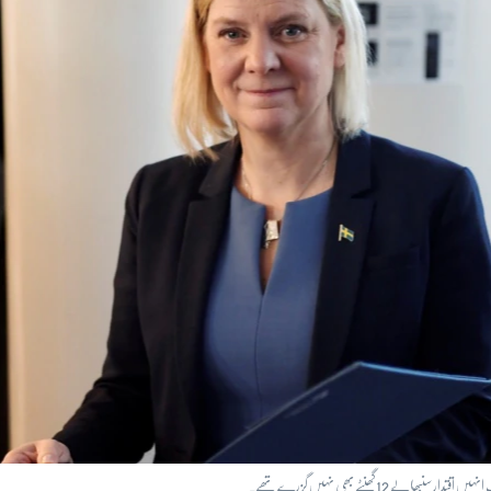
12 گھنٹے بھی نہیں گزرے تھے۔