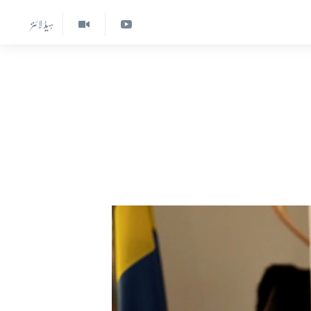
ہیڈ لائنز