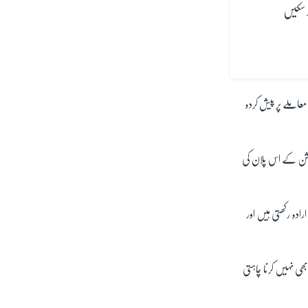
ر سکیں
عاملے پر پیش کردہ
زیشن کے اس پلان کی
رادہ رکھتی ہیں اور
ی نہیں کرنا چاہتی