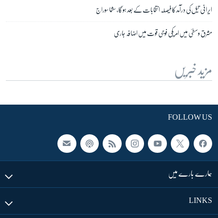
ایرانی تیل کی درآمد کا فیصلہ انتخابات کے بعد ہو گا، سشما سوراج
مشرق وسطیٰ میں امریکی فوجی قوت میں اضافہ جاری
مزید خبریں
FOLLOW US
ہمارے بارے میں
LINKS