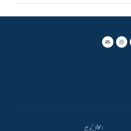
اسپیشل کوریج