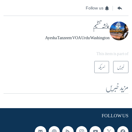
Follow us
عائشہ تنظیم
Ayesha Tanzeem VOA Urdu Washington
This item is part of
خبریں
امریکہ
مزید خبریں
FOLLOW US