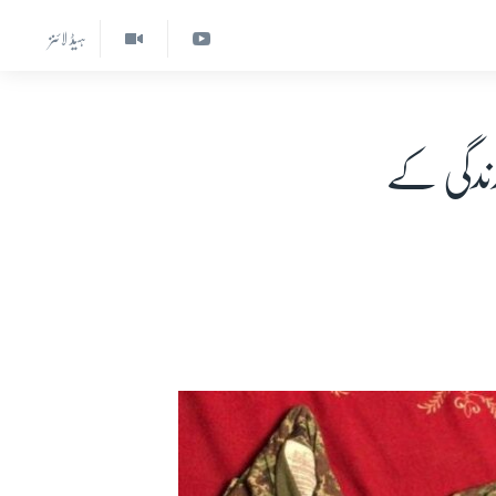
ہیڈ لائنز
زندگی کے