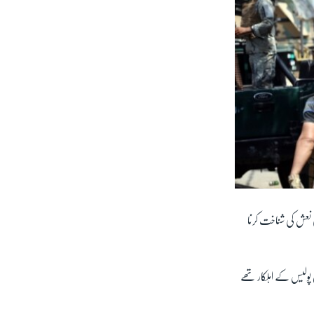
 نعش کی شناخت کرنا
پولیس کے اہلکار تھے