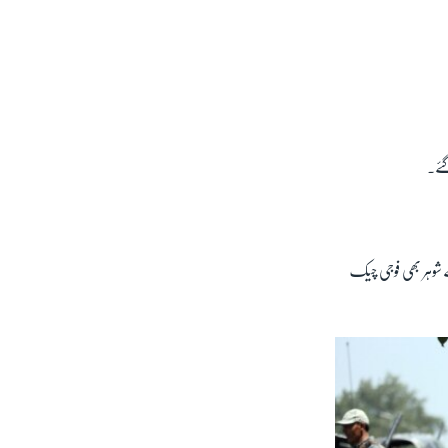
ئے۔
 شوہر بھی فوجی چیک