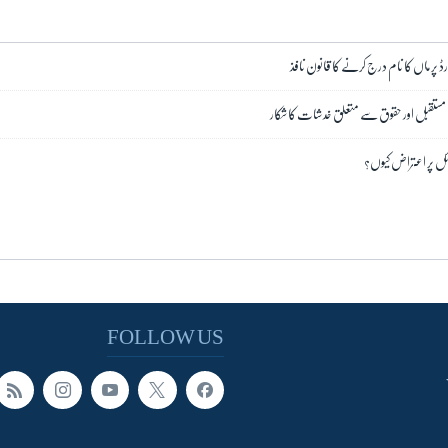
رڈ پر ماں کا نام درج کرنے کا قانون نافذ
 مستقبل اور حقوق سے متعلق خدشات کا شکار
ائل پر اعتراض کیوں؟
FOLLOW US