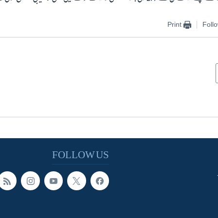
Print
Foll
FOLLOW US