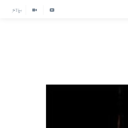
ہیڈ لائنز