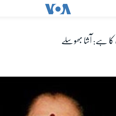
ا ہے: آشا بھوسلے