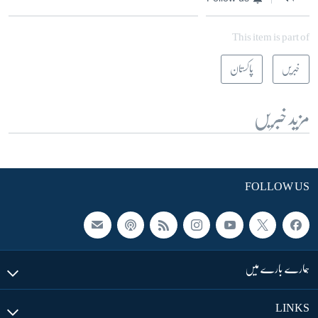
This item is part of
خبریں
پاکستان
مزید خبریں
FOLLOW US
ہمارے بارے میں
LINKS