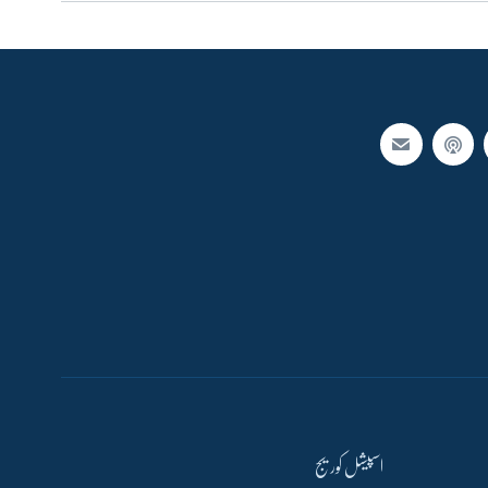
اسپیشل کوریج