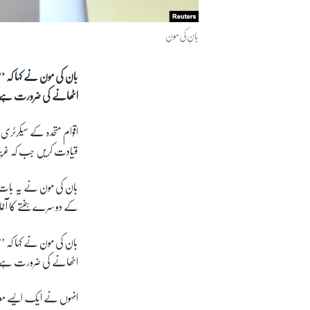
بان کی مون
بان کی مون نے کہا کہ ’’
اٹھانے کی ضرورت ہے
اقوام متحدہ کے سیکرٹری 
قیادت کریں جب کہ غریب 
بان کی مون نے یہ بات پ
کے دوسرے ہفتے کا آغاز
بان کی مون نے کہا کہ ’’
اٹھانے کی ضرورت ہے
انہوں نے ایک ایسے معاہ