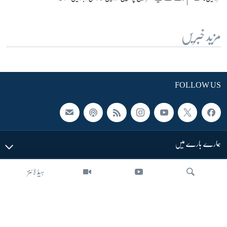
مزید خبریں
FOLLOW US
ہمارے بارے میں
ہیڈ لائنز
LINKS
SECTIONS
تلاش