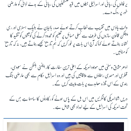
یرغمالوں کی رہائی اور اسرائیلی جیلوں میں قید فلسطینیوں کی رہائی کے بدلے لڑائی کو عارضی
طور پر روک دے۔
وائٹ ہاؤس میں تقریب سےخطاب کرتے ہوئے صدر بائیڈن نے بلیک ہسٹری اور ری
پبلکن قانون سازوں کی طرف سے نسلی مسائل پر تعلیم کو محدود کرنے کی کوششوں کو تنقید کا
نشانہ بناتے ہوئے کہا کہ آج اس بات پر غور کریں کہ ہم تاریخ کیسے بناتے ہیں، نہ کہ تاریخ
کو مٹائیں۔
ادھر مشرقِ وسطیٰ میں موجود امریکہ کے اعلیٰ ترین سفارت کار اینٹنی بلنکن نے سعودی،
قطری اور مصری رہنماؤں سے ملاقاتیں کی ہیں اور وہ اسرائیل حکام سے بھی عارضی جنگ
بندی کے اس مجوزہ معاہدے پر بات چیت کریں گے۔
دریں اثنا امریکی کانگریس میں اس بل کے پاس ہونے کو رکاوٹوں کا سامنا ہے جس کے
تحت امریکہ کی اسرائیل کے لیے امداد بھی شامل ہے۔