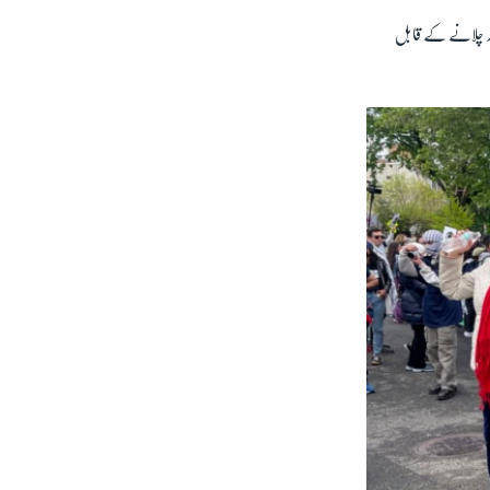
مور چلانے کے قابل