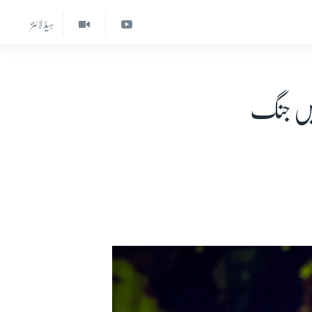
ہیڈ لائنز
میں جنگ