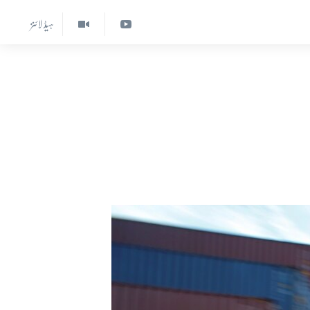
ہیڈ لائنز