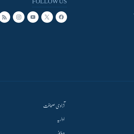
FOLLOW US
آزادی صحافت
اداریہ
ویڈیوز