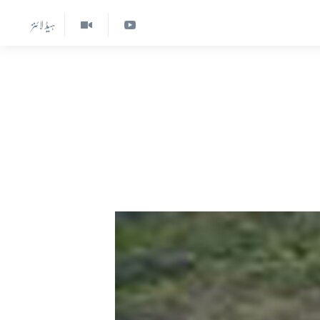
ہیڈ لائنز