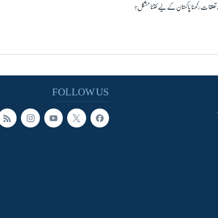
 تعلقات رکھنا پاکستان کے لیے کتنا مشکل؟
FOLLOW US