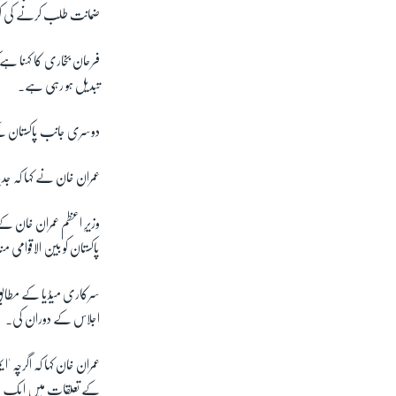
ضمانت طلب کرنے کی کو
فرحان بخاری کا کہنا ہے 
تبدیل ہو رہی ہے۔
دوسری جانب پاکستان کے 
عمران خان نے کہا کہ جدی
وزیرِ اعظم عمران خان ک
پاکستان کو بین الاقوامی 
سرکاری میڈیا کے مطابق
اجلاس کے دوران کی۔
عمران خان کہا کہ اگرچہ
کے تعلقات میں ایک ن