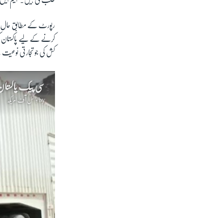
طلب کی ہیں۔ 'ایم ایل 
کرنے کے لیے پاکستان
کش کی جو تجارتی نوعی
سی پیک پاکستان 
by
وائس آف امریکہ