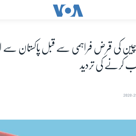
ین کی قرض فراہمی سے قبل پاکستان سے ا
ب کرنے کی تردید