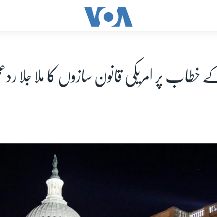
کے خطاب پر امریکی قانون سازوں کا ملا جلا رد