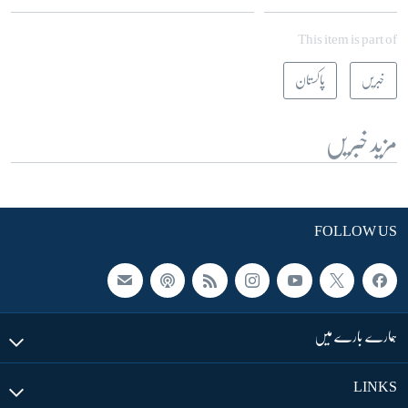
This item is part of
خبریں
پاکستان
مزید خبریں
FOLLOW US
ہمارے بارے میں
LINKS