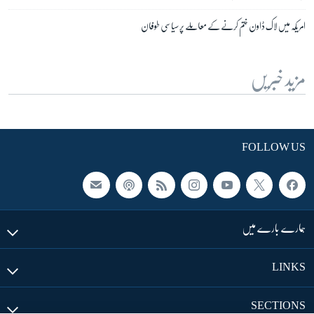
امریکہ میں لاک ڈاون ختم کرنے کے معاملے پر سیاسی طوفان
مزید خبریں
FOLLOW US
ہمارے بارے میں
LINKS
SECTIONS