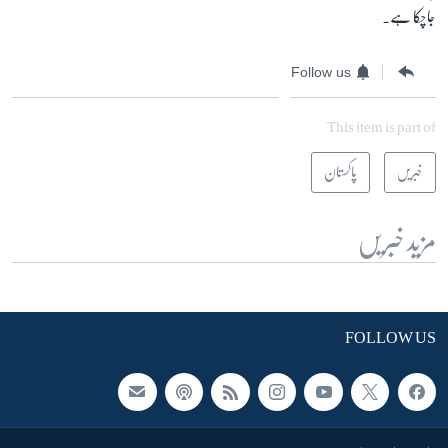
جاچکا ہے۔
Follow us
This item is part of
خبریں
پاکستان
مزید خبریں
FOLLOW US