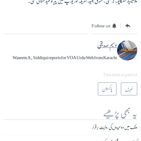
ملائیشیا، سنگاپور، جرمنی ، مشرق بعید، امریکہ اور یورپ میں پیر کو عید منائی گئی۔
Follow us
وسیم صدیقی
Waseem A. Siddiqui reports for VOA Urdu Web from Karachi
This item is part of
خبریں
پاکستان
یہ بھی پڑھیے
ملک میں دو عیدوں کی روایت برقرار