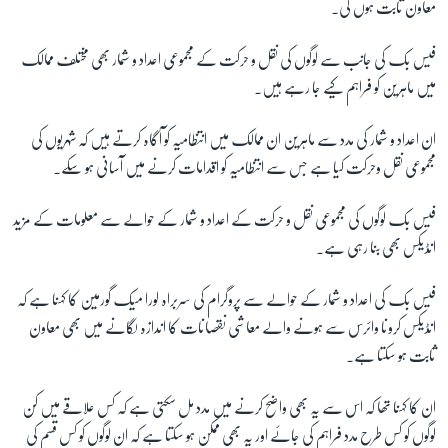
معاون ثابت ہوں گی۔
فیس بک کی جانب سے لوگوں کی نقل و حرکت کے مجموعی اعداد و شمار بھی مختلف ممالک
میں ماہرین کو فراہم کیے جا رہے ہیں۔
ان اعداد و شمار کی مدد سے ماہرین ان ممالک میں انتظامیہ کو آگاہ کرتے ہیں کہ شہریوں کی
مجموعی نقل وحرکت کیا ہے جس سے انتظامیہ کو اقدامات کرنے میں آسانی ہو سکے۔
فیس بک لوگوں کی مجموعی نقل و حرکت کے اعداد و شمار کے حوالے سے معلومات کے مزید
انڈیکس بھی بنا رہی ہے۔
فیس بک کی اعداد و شمار کے حوالے سے پروگرام کی سربراہ لورا میک گورمین کا کہنا ہے کہ
انڈیکس کرونا وائرس سے ہونے والے معاشی نقصانات کا اندازہ لگانے میں بھی معاون
ثابت ہو سکتا ہے۔
ان کا کہنا تھا کہ اس سے یہ بھی واضح کرنے میں مدد مل سکتی ہے کہ کس علاقے میں کن
لوگوں کو کس طرح مدد فراہم کی جائے اور یہ بھی ممکن ہو سکتا ہے کہ ان لوگوں کو کس قسم کی