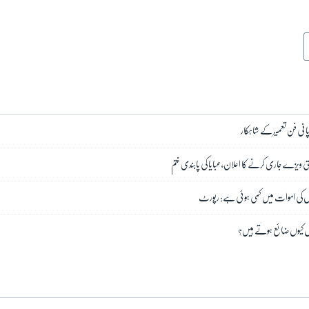
جاپانی فن تعمیر کے شاہکار
ی ویزے جاری کرنے کا اعلان، عبایا کی پابندی ختم
وں کی اموات میں کمی ہوئی ہے: رپورٹ
حمل کیوں ضائع ہوتے ہیں؟