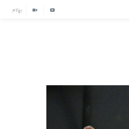
ہیڈ لائنز