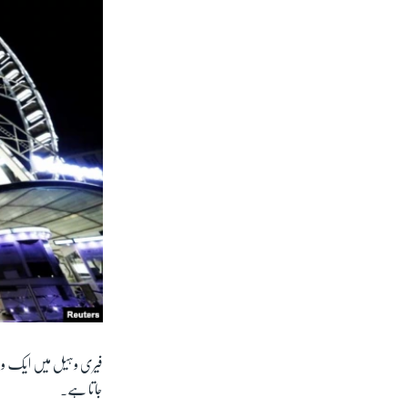
جاتا ہے۔