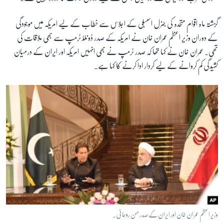
گزشتہ ماہ اقوام متحدہ کی جنرل اسمبلی کے اجلاس سے خطاب کے لیے امریکہ میں موجودگی
زبان
کے دوران وزیر اعظم عمران خان نے امریکہ کے صدر ڈونلڈ ٹرمپ سے بھی ملاقات کی
تھی۔ عمران خان نے کہا تھا کہ صدر ٹرمپ نے بھی انہیں امریکہ اور ایران کے درمیان
کشیدگی کم کروانے کے لیے کردار ادا کرنے کا کہا ہے۔
وزیر اعظم عمران خان اور ایران کے صدر حسن روحانی۔