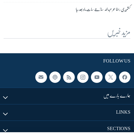
کشمیری رہنما عمر عبداللہ ساڑھے سات ماہ بعد رہا
مزید خبریں
FOLLOW US
ہمارے بارے میں
LINKS
SECTIONS