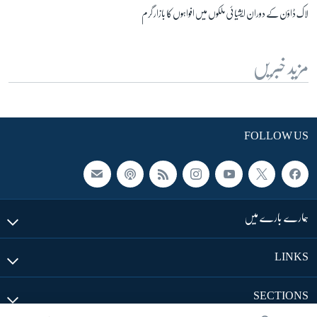
لاک ڈاؤن کے دوران ایشیائی ملکوں میں افواہوں کا بازار گرم
مزید خبریں
FOLLOW US
ہمارے بارے میں
LINKS
SECTIONS