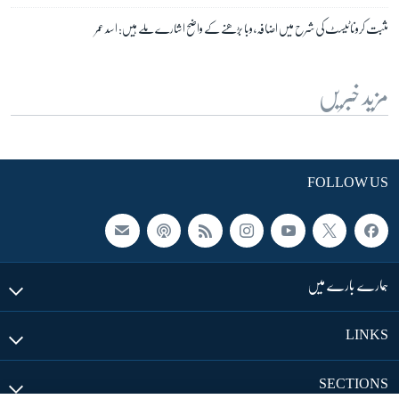
مثبت کرونا ٹیسٹ کی شرح میں اضافہ، وبا بڑھنے کے واضح اشارے ملے ہیں: اسد عمر
مزید خبریں
FOLLOW US
ہمارے بارے میں
LINKS
SECTIONS