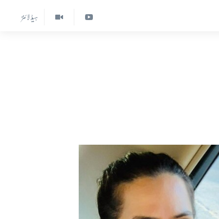
ہیڈ لائنز